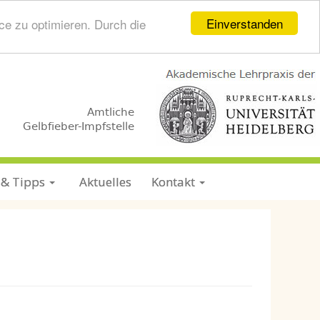
Einverstanden
ce zu optimieren. Durch die
.
.
Amtliche
Gelbfieber-Impfstelle
 & Tipps
Aktuelles
Kontakt