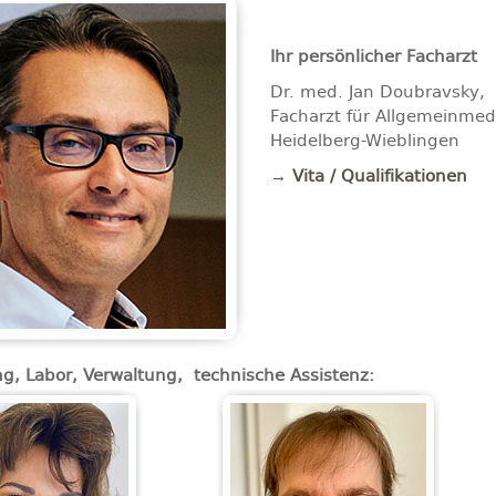
Ihr persönlicher Facharzt
Dr. med. Jan Doubravsky,
Facharzt für Allgemeinmedi
Heidelberg-Wieblingen
→ Vita / Qualifikationen
, Labor, Verwaltung,
technische Assistenz: