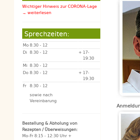
Wichtiger Hinweis zur CORONA-Lage
→ weiterlesen
Sprechzeiten:
Mo
8:30 - 12
Di
8:30 - 12
+
17-
19:30
Mi
8:30 - 12
Do
8:30 - 12
+
17-
19:30
Fr
8:30 - 12
sowie nach
Vereinbarung
Anmeldung
Bestellung & Abholung von
Rezepten / Überweisungen:
Mo-Fr 8:15 - 12:30 Uhr +