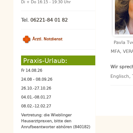
Di + Do 16:15 - 19:30 Uhr
Tel.
06221-84 01 82
Ärztl. Notdienst
Pavla Tve
MFA, VER
Praxis-Urlaub
:
Wir sprec
Fr 14.08.26
Englisch, 
24.08 - 08.09.26
26.10.-27.10.26
04.01.-08.01.27
08.02.-12.02.27
Vertretung: die Wieblinger
Hausarztpraxen, bitte den
Anrufbeantworter abhören (840182)