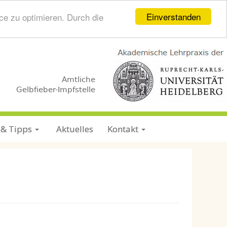
Einverstanden
ce zu optimieren. Durch die
.
.
Amtliche
Gelbfieber-Impfstelle
 & Tipps
Aktuelles
Kontakt