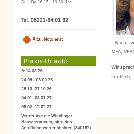
Di + Do 16:15 - 19:30 Uhr
Tel.
06221-84 01 82
Ärztl. Notdienst
Pavla Tve
MFA, VER
Praxis-Urlaub
:
Wir sprec
Fr 14.08.26
Englisch, 
24.08 - 08.09.26
26.10.-27.10.26
04.01.-08.01.27
08.02.-12.02.27
Vertretung: die Wieblinger
Hausarztpraxen, bitte den
Anrufbeantworter abhören (840182)