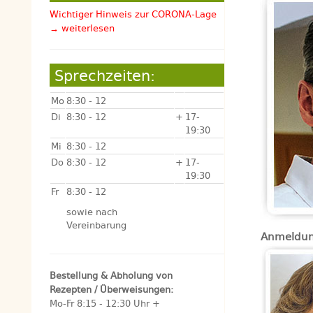
Wichtiger Hinweis zur CORONA-Lage
→ weiterlesen
Sprechzeiten:
Mo
8:30 - 12
Di
8:30 - 12
+
17-
19:30
Mi
8:30 - 12
Do
8:30 - 12
+
17-
19:30
Fr
8:30 - 12
sowie nach
Vereinbarung
Anmeldung
Bestellung & Abholung von
Rezepten / Überweisungen:
Mo-Fr 8:15 - 12:30 Uhr +