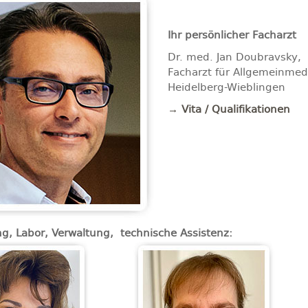
Ihr persönlicher Facharzt
Dr. med. Jan Doubravsky,
Facharzt für Allgemeinmedi
Heidelberg-Wieblingen
→ Vita / Qualifikationen
, Labor, Verwaltung,
technische Assistenz: