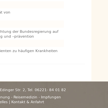
ät von
ichtung der Bundesregierung auf
g und –prävention
tienten zu häufigen Krankheiten
dinger Str. 2, Tel. 06221- 84 01 82
hnung - Reisemedizin - Impfungen
elles
|
Kontakt & Anfahrt