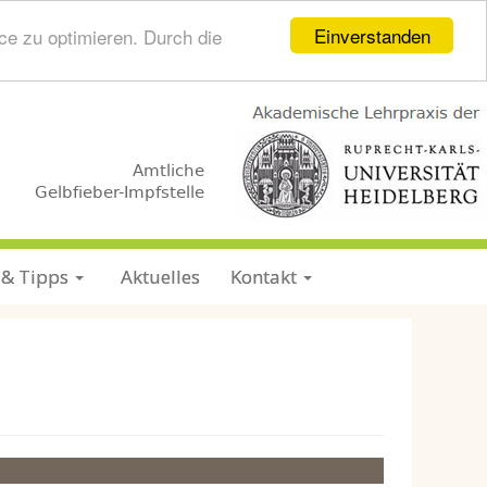
Einverstanden
ce zu optimieren. Durch die
.
.
Amtliche
Gelbfieber-Impfstelle
 & Tipps
Aktuelles
Kontakt