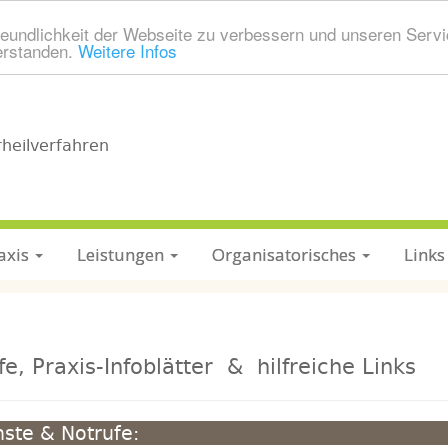
eundlichkeit der Webseite zu verbessern und unseren Servi
erstanden.
Weitere Infos
rheilverfahren
axis
Leistungen
Organisatorisches
Links
fe, Praxis-Infoblätter & hilfreiche Links
nste & Notrufe: