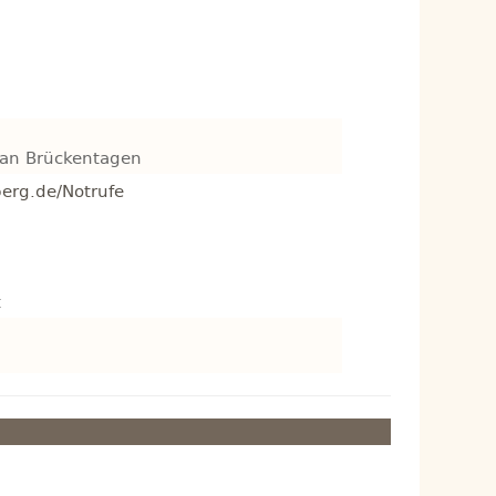
+ an Brückentagen
erg.de/Notrufe
t