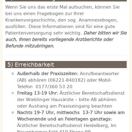
Wenn Sie uns das erste Mal aufsuchen, können Sie
bei uns einen Fragebogen zur Ihrer
Krankenvorgeschichte, den sog. Anamnesebogen,
ausfüllen. Diese Informationen sind für eine gute
Patientenversorgung sehr wichtig.
Daher bitten wir Sie
auch, Ihnen bereits vorliegende Arztberichte oder
Befunde mitzubringen.
5) Erreichbarkeit
Außerhalb der Praxiszeiten:
Anrufbeantworter
(AB) abhören (06221-840182) oder Mobil-
Telefon 0177/360 53 20
Freitag 13-19 Uhr:
Ärztlicher Bereitschaftsdienst
der Wieblinger Hausärzte – bitte AB abhören
oder Aushang am Praxiseingang beachten
Nachts 19-7 Uhr, mittwochs 13-7 Uhr sowie am
Wochenende und an Feiertagen ganztags:
Ärztlicher Bereitschaftsdienst Heidelberg, Im
Neuenheimer Feld 410 Ebene 99