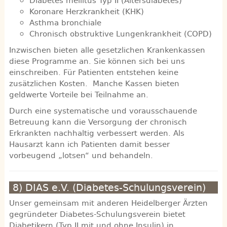
Diabetes mellitus Typ II (Altersdiabetes)
Koronare Herzkrankheit (KHK)
Asthma bronchiale
Chronisch obstruktive Lungenkrankheit (COPD)
Inzwischen bieten alle gesetzlichen Krankenkassen
diese Programme an. Sie können sich bei uns
einschreiben. Für Patienten entstehen keine
zusätzlichen Kosten. Manche Kassen bieten
geldwerte Vorteile bei Teilnahme an.
Durch eine systematische und vorausschauende
Betreuung kann die Versorgung der chronisch
Erkrankten nachhaltig verbessert werden. Als
Hausarzt kann ich Patienten damit besser
vorbeugend „lotsen“ und behandeln.
8) DIAS e.V. (Diabetes-Schulungsverein)
Unser gemeinsam mit anderen Heidelberger Ärzten
gegründeter Diabetes-Schulungsverein bietet
Diabetikern (Typ II mit und ohne Insulin) in