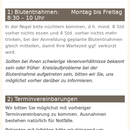
1) Blutentnahmen: Montag bis Freitag
8:30 – 10 Uhr
In der Regel bitte nüchtern kommen, d.h. mind. 8 Std
vorher nichts essen und 4 Std. vorher nichts mehr
trinken, bei der Anmeldung geplante Blutentnahmen
gleich mitteilen, damit Ihre Wartezeit ggf. verkürzt
wird.
Sollten bei Ihnen schwierige Venenverhältnisse bekannt
sein oder früher Kreislaufprobleme bei der
Blutentnahme aufgetreten sein, bitten wir Sie, uns
möglichst vorher darüber zu informieren.
2) Terminvereinbarungen
Wir bitten Sie möglichst mit vorheriger
Terminvereinbarung zu kommen. Ausnahmen
bestehen natürlich für Notfälle.
Patienten mit Infekten
bitte wir dringend um