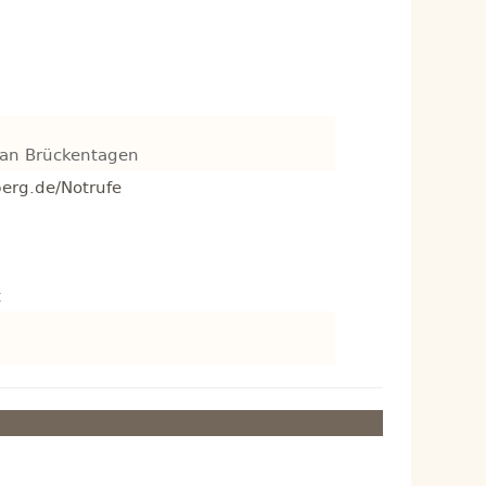
+ an Brückentagen
erg.de/Notrufe
t