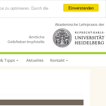
Einverstanden
ce zu optimieren. Durch die
.
.
Amtliche
Gelbfieber-Impfstelle
 & Tipps
Aktuelles
Kontakt