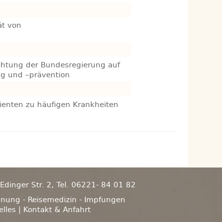
ät von
ichtung der Bundesregierung auf
g und –prävention
tienten zu häufigen Krankheiten
dinger Str. 2, Tel. 06221- 84 01 82
hnung - Reisemedizin - Impfungen
elles
|
Kontakt & Anfahrt