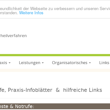
eundlichkeit der Webseite zu verbessern und unseren Servi
erstanden.
Weitere Infos
rheilverfahren
axis
Leistungen
Organisatorisches
Links
fe, Praxis-Infoblätter & hilfreiche Links
nste & Notrufe: