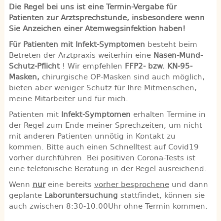
Die Regel bei uns ist eine Termin-Vergabe für
Patienten zur Arztsprechstunde, insbesondere wenn
Sie Anzeichen einer Atemwegsinfektion haben!
Für Patienten mit Infekt-Symptomen
besteht beim
Betreten der Arztpraxis weiterhin eine
Nasen-Mund-
Schutz-Pflicht
! Wir empfehlen
FFP2- bzw. KN-95-
Masken,
chirurgische OP-Masken sind auch möglich,
bieten aber weniger Schutz für Ihre Mitmenschen,
meine Mitarbeiter und für mich.
Patienten mit
Infekt-Symptomen
erhalten Termine in
der Regel zum Ende meiner Sprechzeiten, um nicht
mit anderen Patienten unnötig in Kontakt zu
kommen. Bitte auch einen Schnelltest auf Covid19
vorher durchführen. Bei positiven Corona-Tests ist
eine telefonische Beratung in der Regel ausreichend.
Wenn
nur
eine bereits
vorher besprochene
und dann
geplante
Laboruntersuchung
stattfindet, können sie
auch zwischen 8:30-10.00Uhr ohne Termin kommen.