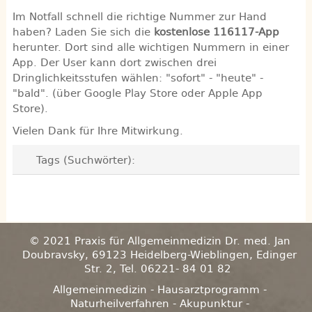
Im Notfall schnell die richtige Nummer zur Hand
haben? Laden Sie sich die
kostenlose 116117-App
herunter. Dort sind alle wichtigen Nummern in einer
App. Der User kann dort zwischen drei
Dringlichkeitsstufen wählen: "sofort" - "heute" -
"bald". (über Google Play Store oder Apple App
Store).
Vielen Dank für Ihre Mitwirkung.
Tags (Suchwörter):
© 2021 Praxis für Allgemeinmedizin Dr. med. Jan
Doubravsky, 69123 Heidelberg-Wieblingen, Edinger
Str. 2, Tel. 06221- 84 01 82
Allgemeinmedizin - Hausarztprogramm -
Naturheilverfahren - Akupunktur -