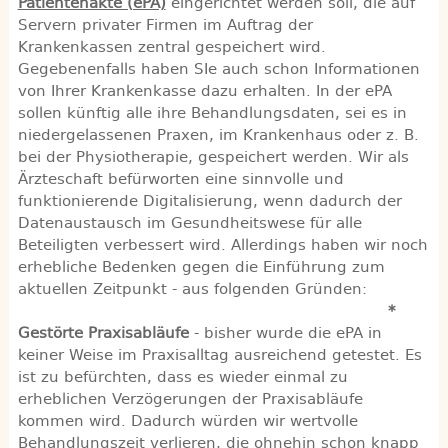
Patientenakte (ePA)
eingerichtet werden soll, die auf
Servern privater Firmen im Auftrag der
Krankenkassen zentral gespeichert wird.
Gegebenenfalls haben SIe auch schon Informationen
von Ihrer Krankenkasse dazu erhalten. In der ePA
sollen künftig alle ihre Behandlungsdaten, sei es in
niedergelassenen Praxen, im Krankenhaus oder z. B.
bei der Physiotherapie, gespeichert werden. Wir als
Ärzteschaft befürworten eine sinnvolle und
funktionierende Digitalisierung, wenn dadurch der
Datenaustausch im Gesundheitswese für alle
Beteiligten verbessert wird. Allerdings haben wir noch
erhebliche Bedenken gegen die Einführung zum
aktuellen Zeitpunkt - aus folgenden Gründen:
*
Gestörte Praxisabläufe
- bisher wurde die ePA in
keiner Weise im Praxisalltag ausreichend getestet. Es
ist zu befürchten, dass es wieder einmal zu
erheblichen Verzögerungen der Praxisabläufe
kommen wird. Dadurch würden wir wertvolle
Behandlungszeit verlieren, die ohnehin schon knapp