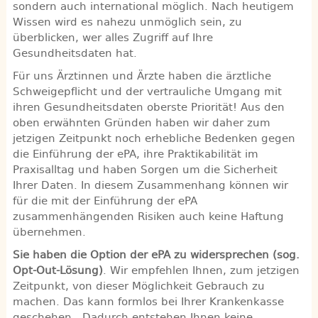
sondern auch international möglich. Nach heutigem
Wissen wird es nahezu unmöglich sein, zu
überblicken, wer alles Zugriff auf Ihre
Gesundheitsdaten hat.
Für uns Ärztinnen und Ärzte haben die ärztliche
Schweigepflicht und der vertrauliche Umgang mit
ihren Gesundheitsdaten oberste Priorität! Aus den
oben erwähnten Gründen haben wir daher zum
jetzigen Zeitpunkt noch erhebliche Bedenken gegen
die Einführung der ePA, ihre Praktikabilität im
Praxisalltag und haben Sorgen um die Sicherheit
Ihrer Daten. In diesem Zusammenhang können wir
für die mit der Einführung der ePA
zusammenhängenden Risiken auch keine Haftung
übernehmen.
Sie haben die Option der ePA zu widersprechen (sog.
Opt-Out-Lösung)
. Wir empfehlen Ihnen, zum jetzigen
Zeitpunkt, von dieser Möglichkeit Gebrauch zu
machen. Das kann formlos bei Ihrer Krankenkasse
geschehen. Dadurch entstehen Ihnen keine